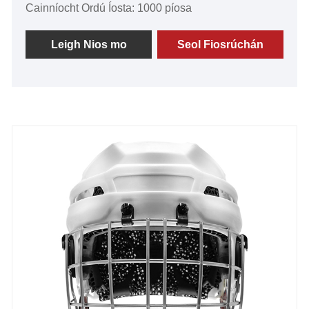
Cainníocht Ordú Íosta: 1000 píosa
Leigh Nios mo
Seol Fiosrúchán