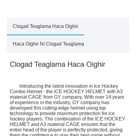
Clogad Teaglama Haca Oighir
Haca Oighir Ní Clogad Teaglama
Clogad Teaglama Haca Oighir
Introducing the latest innovation in Ice Hockey
Combo Helmet - the ICE HOCKEY HELMET with A3
material CAGE from GY company. With over 14 years
of experience in the industry, GY company has
developed this cutting-edge helmet using top
technology to provide maximum protection for ice
hockey players. The combination of the ICE HOCKEY
HELMET and A3 material CAGE ensures that the
entire head of the player is perfectly protected, giving
them the confidence to play their best game without