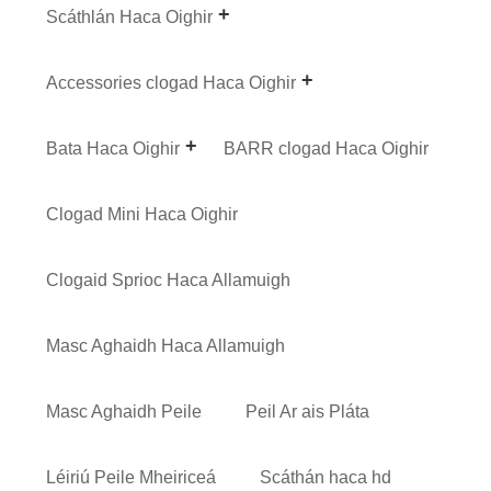
Scáthlán Haca Oighir
Accessories clogad Haca Oighir
Bata Haca Oighir
BARR clogad Haca Oighir
Clogad Mini Haca Oighir
Clogaid Sprioc Haca Allamuigh
Masc Aghaidh Haca Allamuigh
Masc Aghaidh Peile
Peil Ar ais Pláta
Léiriú Peile Mheiriceá
Scáthán haca hd