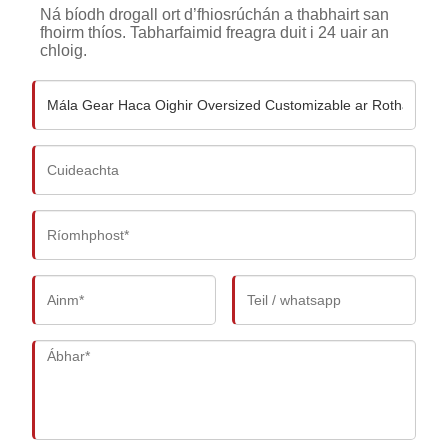
Ná bíodh drogall ort d’fhiosrúchán a thabhairt san
fhoirm thíos. Tabharfaimid freagra duit i 24 uair an
chloig.