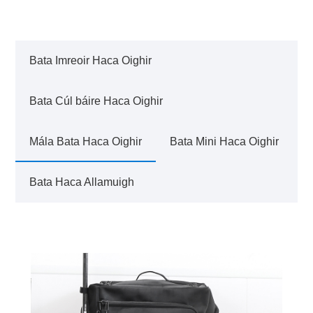
Bata Imreoir Haca Oighir
Bata Cúl báire Haca Oighir
Mála Bata Haca Oighir
Bata Mini Haca Oighir
Bata Haca Allamuigh