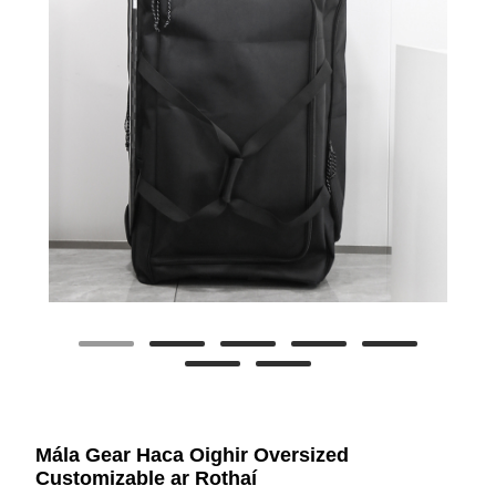
Mála Gear Haca Oighir Oversized
Customizable ar Rothaí