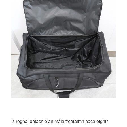
Is rogha iontach é an mála trealaimh haca oighir