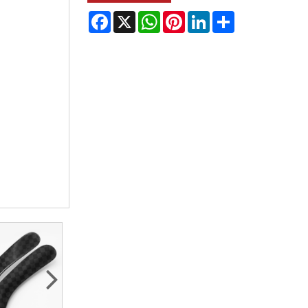
Facebook
X
WhatsApp
Pinterest
LinkedIn
Share