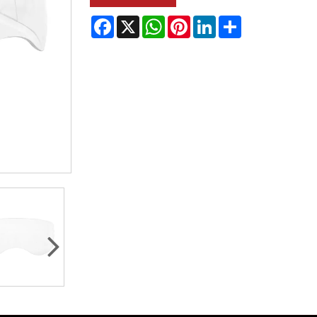
Facebook
X
WhatsApp
Pinterest
LinkedIn
Share