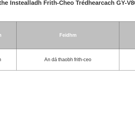
the Instealladh Frith-Cheo Trédhearcach GY-V8
h
Feidhm
n
An dá thaobh frith-ceo