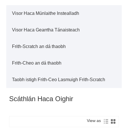
Visor Haca Múnlaithe Instealladh
Visor Haca Gearrtha Tánaisteach
Frith-Scratch an dá thaobh
Frith-Cheo an dá thaobh
Taobh istigh Frith-Ceo Lasmuigh Frith-Scratch
Scáthlán Haca Oighir
View as