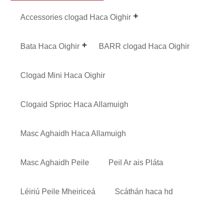
Accessories clogad Haca Oighir
Bata Haca Oighir
BARR clogad Haca Oighir
Clogad Mini Haca Oighir
Clogaid Sprioc Haca Allamuigh
Masc Aghaidh Haca Allamuigh
Masc Aghaidh Peile
Peil Ar ais Pláta
Léiriú Peile Mheiriceá
Scáthán haca hd